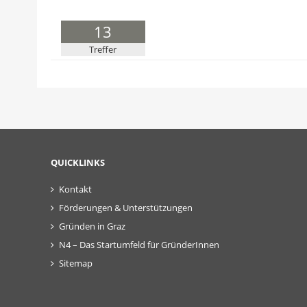
13
Treffer
QUICKLINKS
Kontakt
Förderungen & Unterstützungen
Gründen in Graz
N4 – Das Startumfeld für GründerInnen
Sitemap