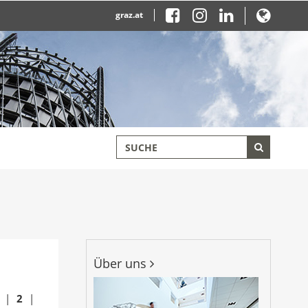
graz.at
Über uns
|
2
|