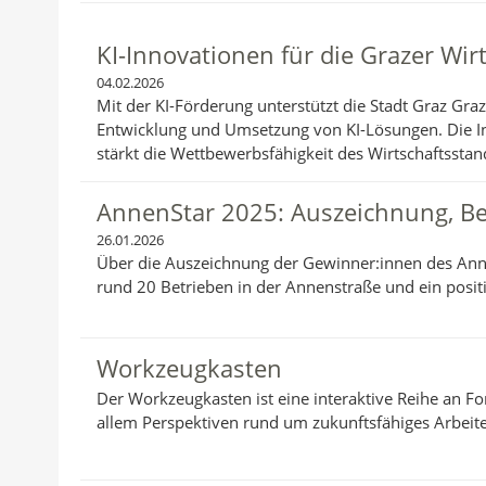
r
:
KI-Innovationen für die Grazer Wir
04.02.2026
Mit der KI-Förderung unterstützt die Stadt Graz Graz
Entwicklung und Umsetzung von KI-Lösungen. Die Ini
stärkt die Wettbewerbsfähigkeit des Wirtschaftsstan
AnnenStar 2025: Auszeichnung, Be
26.01.2026
Über die Auszeichnung der Gewinner:innen des Ann
rund 20 Betrieben in der Annenstraße und ein positi
Workzeugkasten
Der Workzeugkasten ist eine interaktive Reihe an 
allem Perspektiven rund um zukunftsfähiges Arbeit