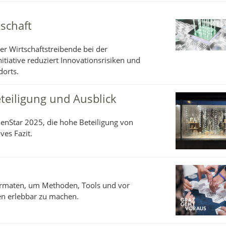
tschaft
er Wirtschaftstreibende bei der
tiative reduziert Innovationsrisiken und
dorts.
teiligung und Ausblick
enStar 2025, die hohe Beteiligung von
ves Fazit.
Formaten, um Methoden, Tools und vor
en erlebbar zu machen.