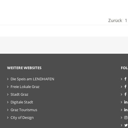
Zurück
1
WEITERE WEBSITES
FOL
Die Speis am LENDHAFEN
Freie Lokale Graz
Stadt Graz
Digitale Stadt
Graz Tourismus
City of Design