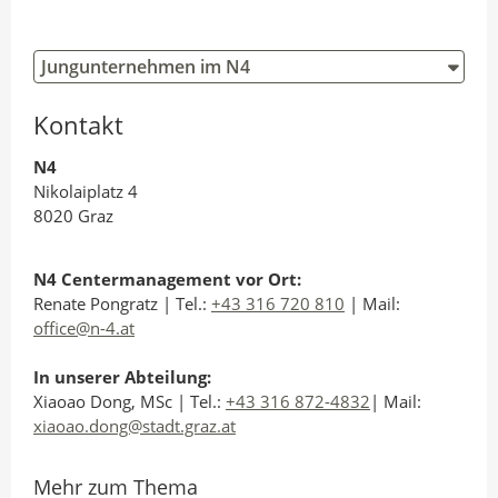
Jungunternehmen im N4
Kontakt
N4
Nikolaiplatz 4
8020 Graz
N4 Centermanagement vor Ort:
Renate Pongratz | Tel.:
+43 316 720 810
| Mail:
office@n-4.at
In unserer Abteilung:
Xiaoao Dong, MSc | Tel.:
+43 316 872-4832
| Mail:
xiaoao.dong@stadt.graz.at
Mehr zum Thema