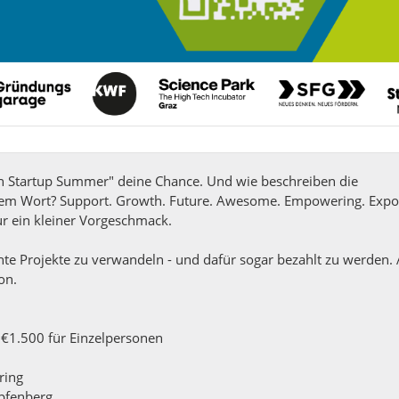
en Startup Summer" deine Chance. Und wie beschreiben die
nem Wort? Support. Growth. Future. Awesome. Empowering. Expo
nur ein kleiner Vorgeschmack.
te Projekte zu verwandeln - und dafür sogar bezahlt zu werden. A
on.
 €1.500 für Einzelpersonen
ring
apfenberg