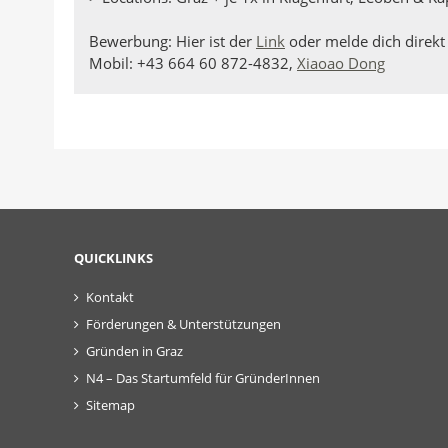
Bewerbung: Hier ist der
Link
oder melde dich direkt
Mobil: +43 664 60 872-4832,
Xiaoao Dong
QUICKLINKS
Kontakt
Förderungen & Unterstützungen
Gründen in Graz
N4 – Das Startumfeld für GründerInnen
Sitemap