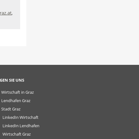
raz.at
,
GEN SIE UNS
Wirtschaft in Graz
Lendhafen Graz
Stadt Graz
LinkedIn Wirtschaft
LinkedIn Lendhafen
Wirtschaft Graz