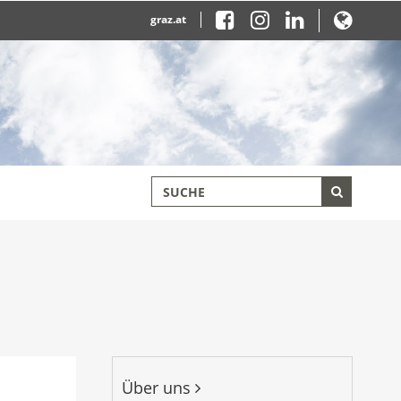
graz.at
Über uns