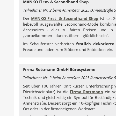
MANKO First- & Secondhand Shop
Teilnehmer Nr. 2 beim AnnenStar 2025 (Annenstraße 5
Der
MANKO First- & Secondhand Shop
ist seit 
liebevoll ausgewählte Secondhand-Mode kombin
Accessoires - alles zu fairen Preisen und i
„vorbeikommen - durchstöbern - glücklich sein".
Im Schaufenster verbreiten
festlich dekorierte
Freude und laden zum Stöbern und Entdecken ein.
Firma Rottmann GmbH Bürosysteme
Teilnehmer Nr. 3 beim AnnenStar 2025 (Annenstraße 5
Seit über 100 Jahren (mit kurzer Unterbrechung
Dietrichsteinplatz) ist die
Firma Rottmann
ein ve
Technik und gleichzeitig ein Symbol für Beständigk
Annenstraße. Derzeit sorgt ein 10-köpfiges Technik
Ort oder in der firmeneigenen Werkstatt.