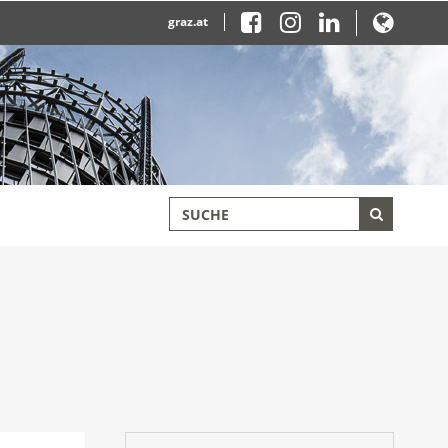
graz.at