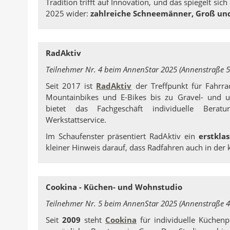
Tradition trifft auf Innovation, und das spiegelt si
2025 wider:
zahlreiche Schneemänner, Groß und
RadAktiv
Teilnehmer Nr. 4 beim AnnenStar 2025 (Annenstraße 5
Seit 2017 ist
RadAktiv
der Treffpunkt für Fahrr
Mountainbikes und E-Bikes bis zu Gravel- und u
bietet das Fachgeschäft individuelle Beratun
Werkstattservice.
Im Schaufenster präsentiert RadAktiv ein
erstkla
kleiner Hinweis darauf, dass Radfahren auch in der 
Cookina - Küchen- und Wohnstudio
Teilnehmer Nr. 5 beim AnnenStar 2025 (Annenstraße 4
Seit
2009
steht
Cookina
für individuelle Küchen