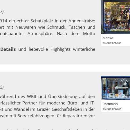
7)
2014 ein echter Schatzplatz in der Annenstraße:
iert mit Neuwaren wie Schmuck, Taschen und
n entspannter Atmosphäre. Nach dem Motto
Manko
© Stadt Graz/KK
 Details
und liebevolle Highlights winterliche
5)
 während des WKII und Übersiedelung auf den
rlässlicher Partner für moderne Büro- und IT-
Rottmann
eit und Wandel im Grazer Geschäftsleben in der
© Stadt Graz/KK
team mit Servicefahrzeugen für Reparaturen vor