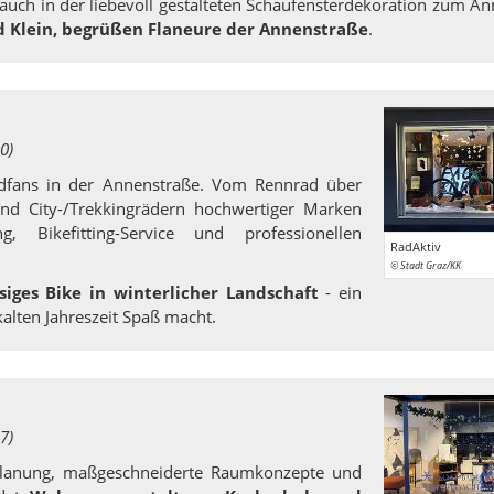
ch auch in der liebevoll gestalteten Schaufensterdekoration zum A
 Klein, begrüßen Flaneure der Annenstraße
.
0)
adfans in der Annenstraße. Vom Rennrad über
nd City-/Trekkingrädern hochwertiger Marken
g, Bikefitting-Service und professionellen
RadAktiv
© Stadt Graz/KK
ssiges Bike in winterlicher Landschaft
- ein
kalten Jahreszeit Spaß macht.
7)
planung, maßgeschneiderte Raumkonzepte und