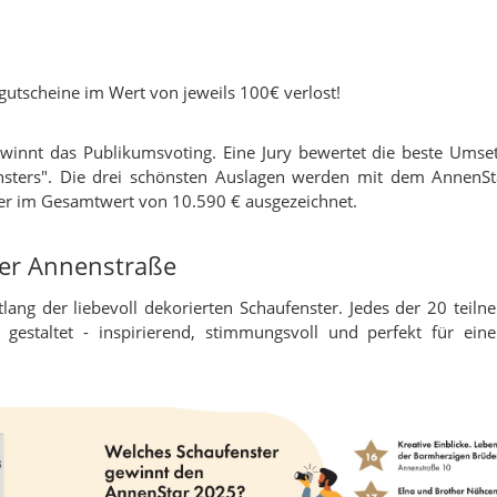
utscheine im Wert von jeweils 100€ verlost!
innt das Publikumsvoting. Eine Jury bewertet die beste Umse
ensters". Die drei schönsten Auslagen werden mit dem AnnenS
er im Gesamtwert von 10.590 € ausgezeichnet.
der Annenstraße
ang der liebevoll dekorierten Schaufenster. Jedes der 20 teil
estaltet - inspirierend, stimmungsvoll und perfekt für eine 