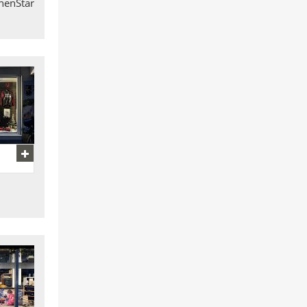
nnenStar